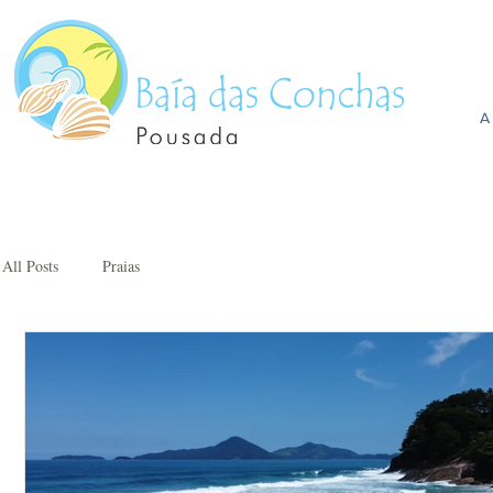
A
All Posts
Praias