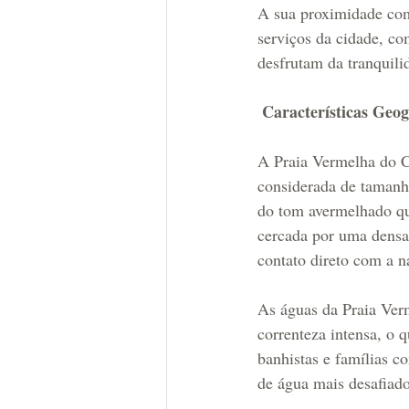
A sua proximidade com
serviços da cidade, c
desfrutam da tranquilid
 Características Geog
A Praia Vermelha do C
considerada de tamanh
do tom avermelhado que
cercada por uma densa
contato direto com a n
As águas da Praia Ver
correnteza intensa, o q
banhistas e famílias c
de água mais desafiado