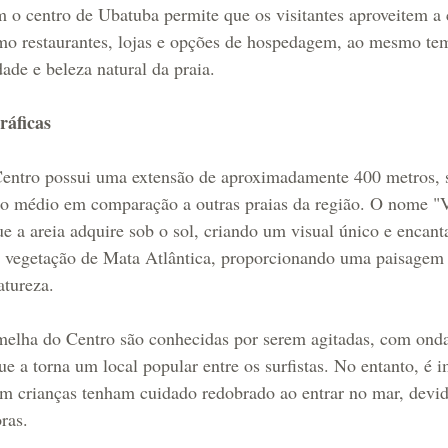
 o centro de Ubatuba permite que os visitantes aproveitem a 
omo restaurantes, lojas e opções de hospedagem, ao mesmo t
ade e beleza natural da praia.
ráficas
entro possui uma extensão de aproximadamente 400 metros, 
o médio em comparação a outras praias da região. O nome "
 a areia adquire sob o sol, criando um visual único e encanta
 vegetação de Mata Atlântica, proporcionando uma paisagem
atureza.
melha do Centro são conhecidas por serem agitadas, com ondas
ue a torna um local popular entre os surfistas. No entanto, é 
om crianças tenham cuidado redobrado ao entrar no mar, devid
ras.