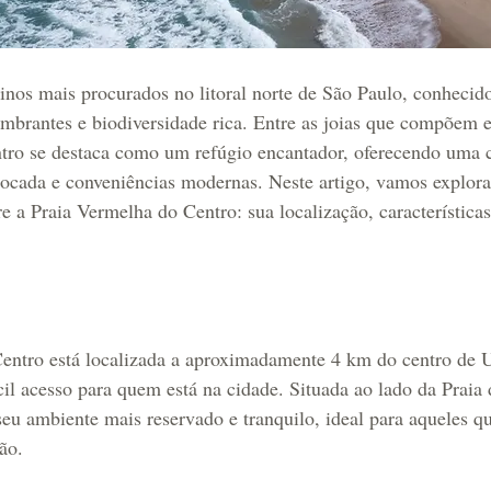
nos mais procurados no litoral norte de São Paulo, conhecido
umbrantes e biodiversidade rica. Entre as joias que compõem e
tro se destaca como um refúgio encantador, oferecendo uma
ntocada e conveniências modernas. Neste artigo, vamos explora
e a Praia Vermelha do Centro: sua localização, características,
entro está localizada a aproximadamente 4 km do centro de U
il acesso para quem está na cidade. Situada ao lado da Praia 
seu ambiente mais reservado e tranquilo, ideal para aqueles 
ão. 