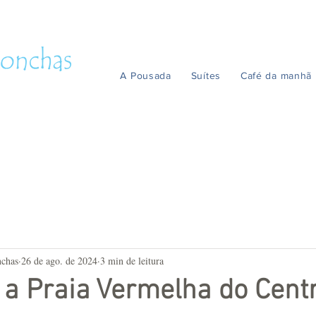
A Pousada
Suítes
Café da manhã
nchas
26 de ago. de 2024
3 min de leitura
 a Praia Vermelha do Cent