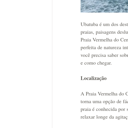
Ubatuba é um dos desti
praias, paisagens desl
Praia Vermelha do Cen
perfeita de natureza i
você precisa saber sobr
e como chegar.
Localização
A Praia Vermelha do C
torna uma opção de fác
praia é conhecida por 
relaxar longe da agitaç