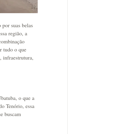
 por suas belas 
ssa região, a 
 combinação 
r tudo o que 
 infraestrutura, 
batuba, o que a 
do Tenório, essa 
que buscam 