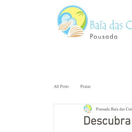
All Posts
Praias
Pousada Baía das Co
Descubra