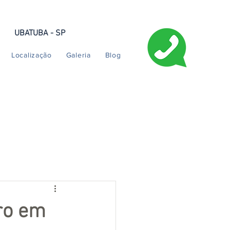
UBATUBA - SP
Localização
Galeria
Blog
ro em